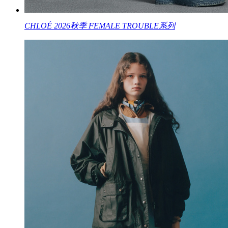
CHLOÉ 2026秋季 FEMALE TROUBLE系列