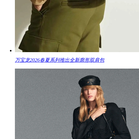
万宝龙2026春夏系列推出全新廓形双肩包