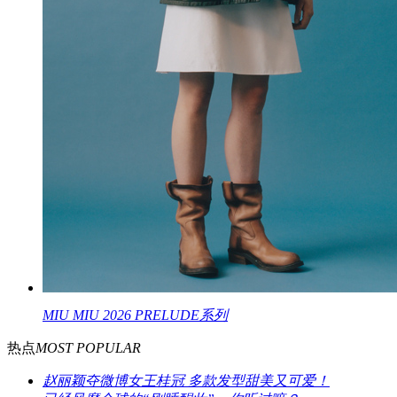
MIU MIU 2026 PRELUDE系列
热点
MOST POPULAR
赵丽颖夺微博女王桂冠 多款发型甜美又可爱！