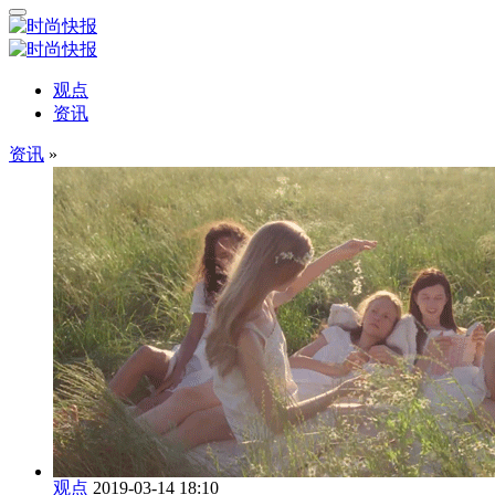
观点
资讯
资讯
»
观点
2019-03-14 18:10