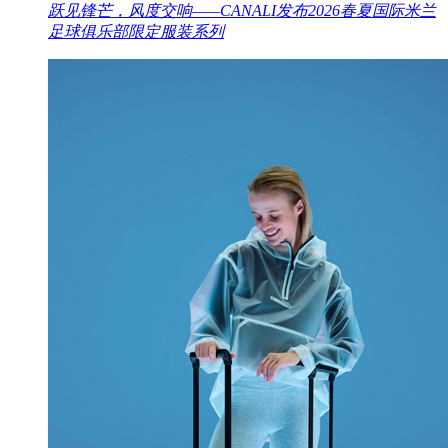
跃见锋芒，风度交响——CANALI发布2026春夏国际米兰
足球俱乐部限定服装系列