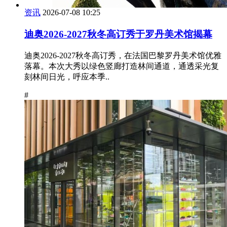
资讯
2026-07-08 10:25
迪奥2026-2027秋冬高订秀于罗丹美术馆揭幕
迪奥2026-2027秋冬高订秀，在法国巴黎罗丹美术馆优雅
落幕。本次大秀以绿色竖廊打造林间通道，通透采光复
刻林间日光，呼应本季..
#