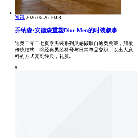
资讯
2026-06-26 10:08
乔纳森•安德森重塑Dior Men的时装叙事
迪奥二零二七夏季男装系列灵感撷取自迪奥典藏，颠覆
传统结构，将经典男装符号与日常单品交织，以出人意
料的方式复刻经典，礼服..
#