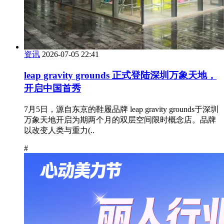
资讯
2026-07-05 22:41
leap gravity grounds 正式登陆深圳万象天地，
开启中国首秀
7月5日，源自东京的鞋履品牌 leap gravity grounds于深圳
万象天地开启为期两个月的双层空间限时概念店。品牌
以改变人类与重力(..
#