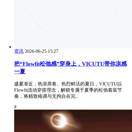
资讯
2026-06-25 15:27
把“Flowfit松弛感”穿身上，VICUTU带你凉感
一夏
盛夏渐近，热浪席卷。热烈鲜活的夏日，VICUTU以
Flowfit流动穿搭理念，解锁专属于夏季的松弛着装节
奏，将精致格调与无拘自在完..
#