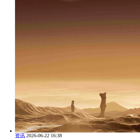
资讯
2026-06-22 16:38