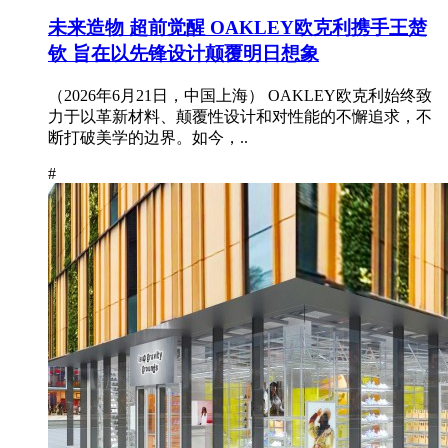
未来造物 超前觉醒 OAKLEY欧克利携手王楚
钦 旨在以先锋设计颠覆明日想象
（2026年6月21日，中国上海） OAKLEY欧克利始终致
力于以革新材料、颠覆性设计和对性能的不懈追求，不
断打破美学的边界。如今，..
#