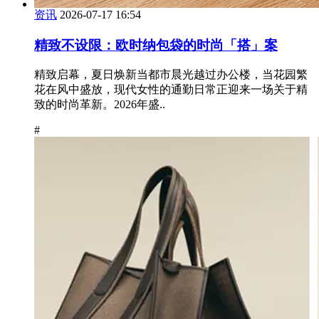
资讯
2026-07-17 16:54
精致不设限：欧时纳包袋的时尚「搭」案
精致启幕，夏日焕新当都市晨光越过办公楼，当花园繁
花在风中盛放，现代女性的通勤日常正迎来一场关于精
致的时尚革新。2026年盛..
#