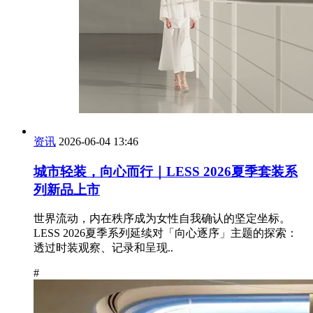
资讯
2026-06-04 13:46
城市轻装，向心而行｜LESS 2026夏季套装系
列新品上市
世界流动，内在秩序成为女性自我确认的坚定坐标。
LESS 2026夏季系列延续对「向心逐序」主题的探索：
透过时装观察、记录和呈现..
#