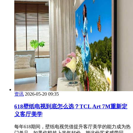
资讯
2026-05-20 09:35
618壁纸电视到底怎么选？TCL Art 7M重新定
义客厅美学
每年618期间，壁纸电视凭借提升客厅美学的能力成为热
门单品。如果你想趁上半年好价，把这份艺术感带回