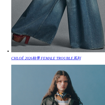
CHLOÉ 2026秋季 FEMALE TROUBLE系列