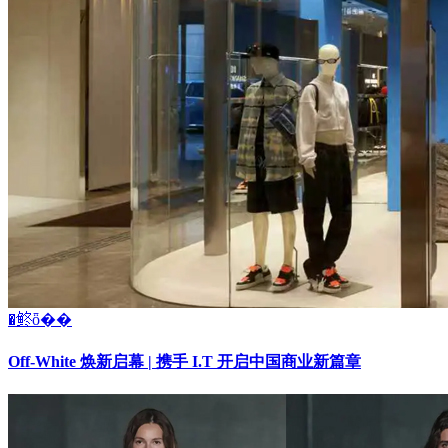
�鿴ȫ��
Off-White 焕新启幕 | 携手 I.T 开启中国商业新篇章