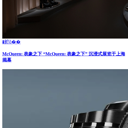
�鿴ȫ��
McQueen: 表象之下 “McQueen: 表象之下” 沉浸式展览于上海
揭幕