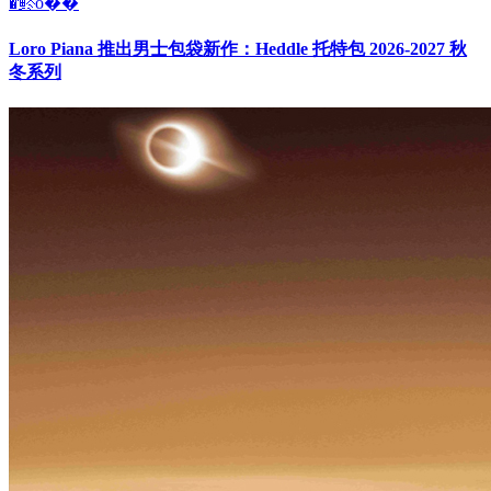
�鿴ȫ��
Loro Piana 推出男士包袋新作：Heddle 托特包 2026-2027 秋
冬系列