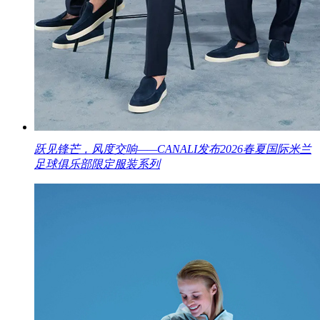
跃见锋芒，风度交响——CANALI发布2026春夏国际米兰
足球俱乐部限定服装系列