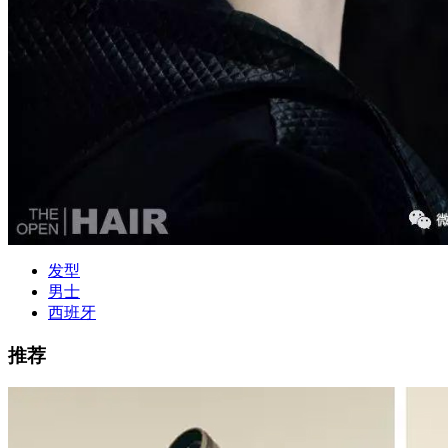
发型
男士
西班牙
推荐