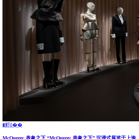
�鿴ȫ��
McQueen: 表象之下 “McQueen: 表象之下” 沉浸式展览于上海