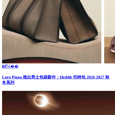
�鿴ȫ��
Loro Piana 推出男士包袋新作：Heddle 托特包 2026-2027 秋
冬系列