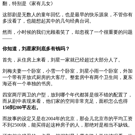
翻，特别是《家有儿女》
这部剧是无数人的童年回忆，也是最早的快乐源泉，不管你有
多没看了，也能想起其中的几句经典台词。
然而，小时候的我们光顾着笑了，却忽视了一个很重要的问题
——
你知道，刘星家到底多有钱吗？
首先，从住房上来看，刘星一家就已经超过大部分人了。
刘梅夫妻一个卧室，小雪一个卧室，刘星小雨一个卧室，外加
一个带有开放式厨房的大客厅。整套房中有两个卫生间，夏东
海还有一个单独的书房。
四室两厅两卫的户型，放到哪个年代都算是很不错的配置了，
而从剧中表现来看，他们家的空间非常充足，面积怎么也得
150到200平左右。
而故事的设定又是在2004年的北京，那会儿北京市的平均工资
不到2500块，能买得起这种房子的人，那绝对是相当不缺钱。