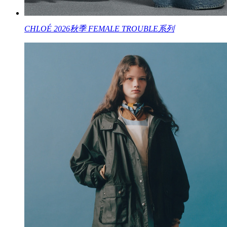
CHLOÉ 2026秋季 FEMALE TROUBLE系列