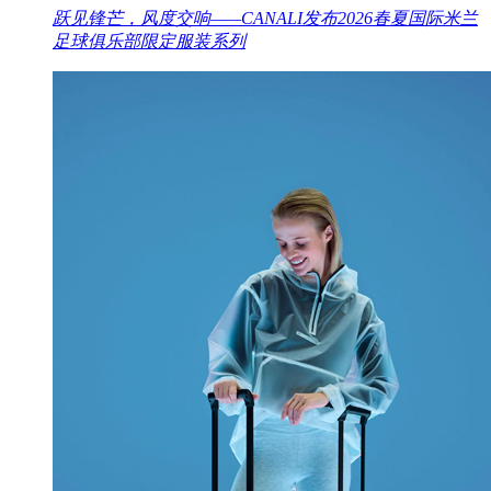
跃见锋芒，风度交响——CANALI发布2026春夏国际米兰
足球俱乐部限定服装系列