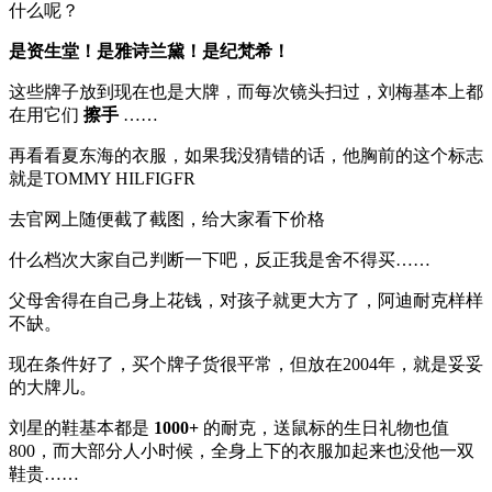
什么呢？
是资生堂！是雅诗兰黛！是纪梵希！
这些牌子放到现在也是大牌，而每次镜头扫过，刘梅基本上都
在用它们
擦手
……
再看看夏东海的衣服，如果我没猜错的话，他胸前的这个标志
就是TOMMY HILFIGFR
去官网上随便截了截图，给大家看下价格
什么档次大家自己判断一下吧，反正我是舍不得买……
父母舍得在自己身上花钱，对孩子就更大方了，阿迪耐克样样
不缺。
现在条件好了，买个牌子货很平常，但放在2004年，就是妥妥
的大牌儿。
刘星的鞋基本都是
1000+
的耐克，送鼠标的生日礼物也值
800，而大部分人小时候，全身上下的衣服加起来也没他一双
鞋贵……