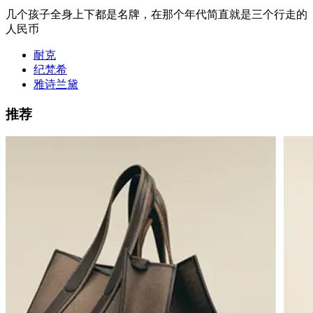
几个孩子全身上下都是名牌，在那个年代简直就是三个行走的
人民币
耐克
纪梵希
雅诗兰黛
推荐