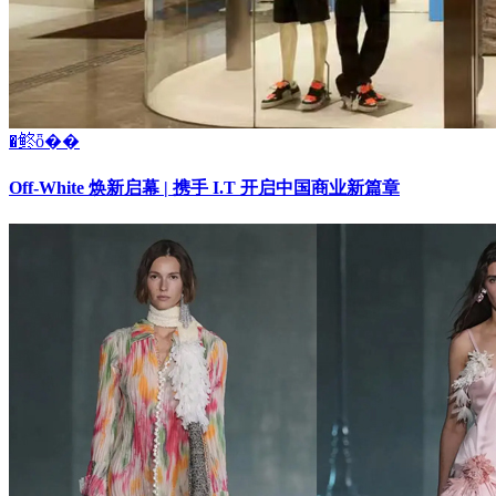
�鿴ȫ��
Off-White 焕新启幕 | 携手 I.T 开启中国商业新篇章