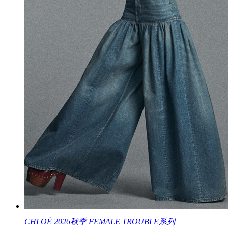
CHLOÉ 2026秋季 FEMALE TROUBLE系列