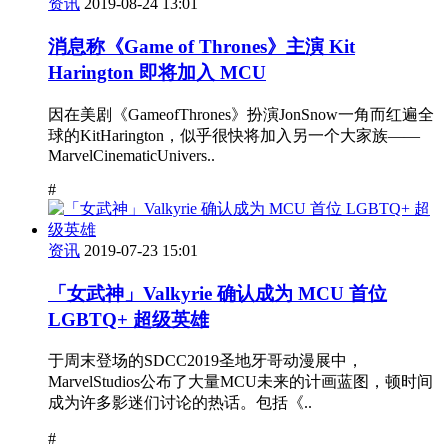
资讯
2019-08-24 13:01
消息称《Game of Thrones》主演 Kit
Harington 即将加入 MCU
因在美剧《GameofThrones》扮演JonSnow一角而红遍全
球的KitHarington，似乎很快将加入另一个大家族——
MarvelCinematicUnivers..
#
资讯
2019-07-23 15:01
「女武神」Valkyrie 确认成为 MCU 首位
LGBTQ+ 超级英雄
于周末登场的SDCC2019圣地牙哥动漫展中，
MarvelStudios公布了大量MCU未来的计画蓝图，顿时间
成为许多影迷们讨论的热话。包括《..
#