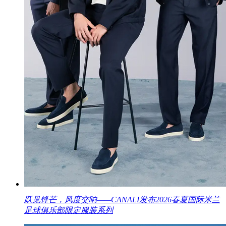
跃见锋芒，风度交响——CANALI发布2026春夏国际米兰
足球俱乐部限定服装系列