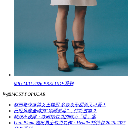
MIU MIU 2026 PRELUDE系列
热点
MOST POPULAR
赵丽颖夺微博女王桂冠 多款发型甜美又可爱！
已经风靡全球的“刚睡醒妆”，你听过嘛？
精致不设限：欧时纳包袋的时尚「搭」案
Loro Piana 推出男士包袋新作：Heddle 托特包 2026-2027